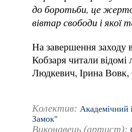
до боротьби, це жерто
вівтар свободи і якої 
На завершення заходу в
Кобзаря читали відомі
Людкевич, Ірина Вовк,
Колектив:
Академічний 
Замок"
Виконавець (артист):