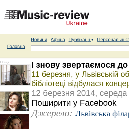
Новини
Афіша
Публікації
Персональні с
Головна
Огляд
І знову звертаємося до
11 березня, у Львівській о
бібліотеці відбулася конце
12 березня 2014, середа
Поширити у Facebook
Джерело:
Львівська філ