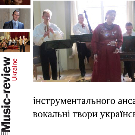
інструментального ан
вокальні твори українс