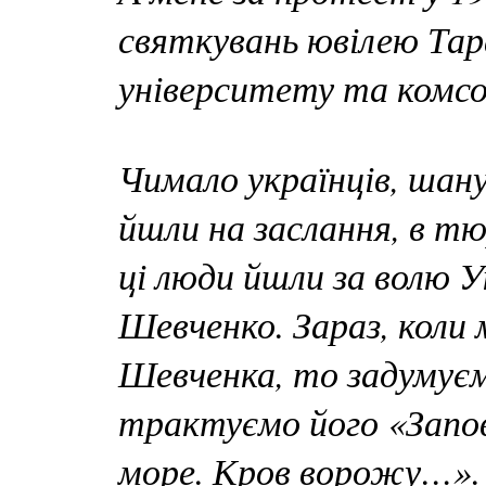
святкувань ювілею Тар
університету та комсо
Чимало українців, шан
йшли на заслання, в т
ці люди йшли за волю У
Шевченко. Зараз, коли 
Шевченка, то задумуєм
трактуємо його «Запо
море.
Кров ворожу…»