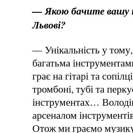
— Якою бачите вашу н
Львові?
— Унікальність у тому
багатьма інструментам
грає на гітарі та сопілц
тромбоні, тубі та перку
інструментах… Володі
арсеналом інструментів
Отож ми граємо музику 