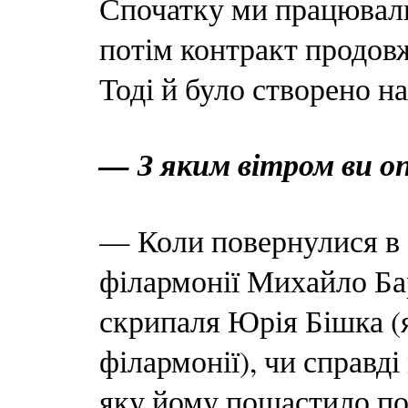
Спочатку ми працювали 
потім контракт продовжи
Тоді й було створено н
— З яким вітром ви оп
— Коли повернулися в 
філармонії Михайло Ба
скрипаля Юрія Бішка (
філармонії), чи справді 
яку йому пощастило поч