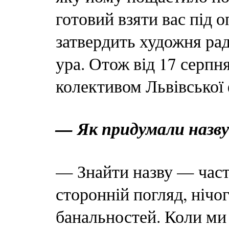
готовий взяти вас під о
затвердить художня ра
ура. Отож від 17 серпн
колективом Львівської 
— Як придумали назв
— Знайти назву — част
сторонній погляд, нічо
банальностей. Коли ми 