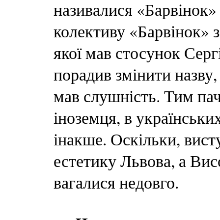
називалися «Барвінок» 
колективу «Барвінок» з
якої мав стосунок Сер
порадив змінити назву,
мав слушність. Тим пач
іноземця, в українськ
інакше. Оскільки, вист
естетику Львова, а Вис
вагалися недовго.