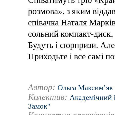
розмова», з яким відда
співачка Наталя Марків
сольний компакт-диск,
Будуть і сюрпризи. Але
Приходьте і все самі по
Автор:
Ольга Максим’як
Колектив:
Академічний 
Замок"