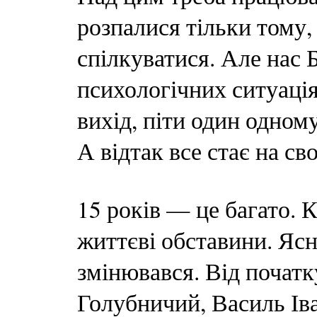
розпалися тільки тому
спілкуватися. Але нас 
психологічних ситуаці
вихід, піти один одному
А відтак все стає на св
15 років — це багато. 
життєві обставини. Ясн
змінювався. Від почат
Голубничий, Василь Ів