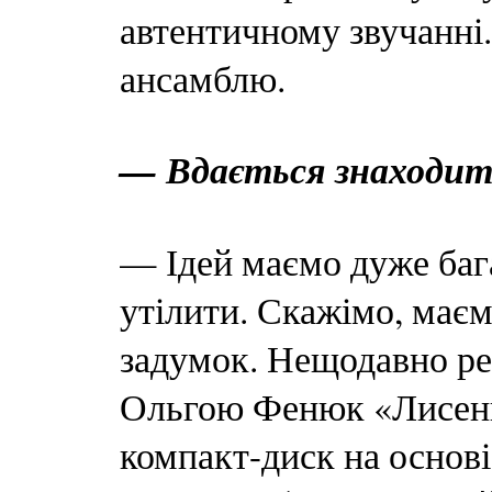
автентичному звучанні.
ансамблю.
— Вдається знаходит
— Ідей маємо дуже бага
утілити. Скажімо, має
задумок. Нещодавно ре
Ольгою Фенюк «Лисенко
компакт-диск на основі