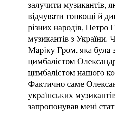
залучити музикантів, я
відчувати тонкощі й д
різних народів, Петро 
музикантів з України. 
Маріку Гром, яка була 
цимбалістом Олександ
цимбалістом нашого кол
Фактично саме Олексан
українських музикантів
запропонував мені стат