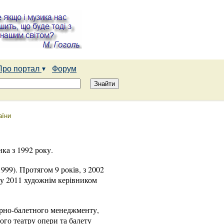
Про портал
Форум
аїни
ка з 1992 року.
99). Протягом 9 років, з 2002
(у 2011 художнім керівником
ерно-балетного менеджменту,
ого театру опери та балету