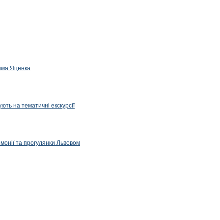
дима Яценка
ють на тематичні екскурсії
емонії та прогулянки Львовом