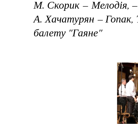
М. Скорик – Мелодія, 
А. Хачатурян – Гопак, 
балету "Гаяне"