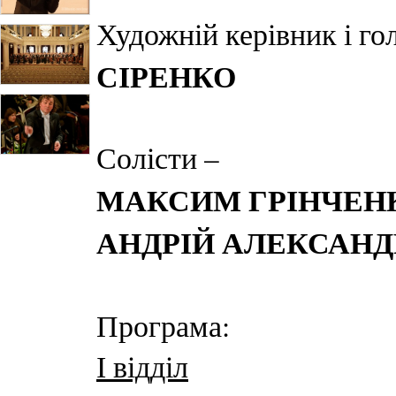
Художній керівник і г
СІРЕНКО
Солісти –
МАКСИМ ГРІНЧЕН
АНДРІЙ АЛЕКСАНД
Програма:
І відділ