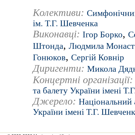
Колективи:
Симфонічний
ім. Т.Г. Шевченка
Виконавці:
,
Ігор Борко
С
,
Штонда
Людмила Монаст
,
Гонюков
Сергій Ковнір
Диригенти:
Микола Дяд
Концертні організації
та балету України імені Т.
Джерело:
Національний 
України імені Т.Г. Шевчен