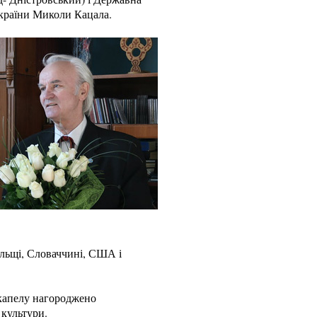
країни Миколи Кацала.
Польщі, Словаччині, США і
 капелу нагороджено
культури.