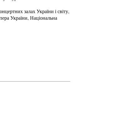
онцертних залах України і світу,
пера України, Національна