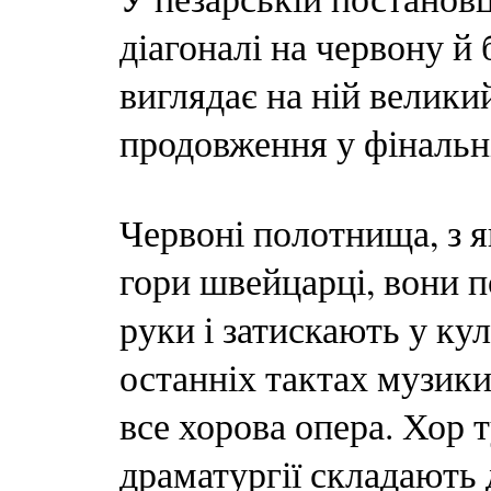
діагоналі на червону й
виглядає на ній велики
продовження у фінальні
Червоні полотнища, з я
гори швейцарці, вони п
руки і затискають у ку
останніх тактах музик
все хорова опера. Хор 
драматургії складають 