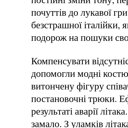
почуттів до лукавої гр
безстрашної італійки, 
подорож на пошуки сво
Компенсувати відсутніс
допомогли модні костю
витончену фігуру співа
постановочні трюки. Еф
результаті аварії літак
замало. З уламків літак