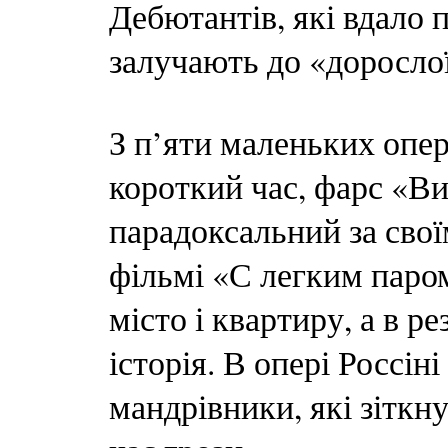
Дебютантів, які вдало 
залучають до «доросло
З п’яти маленьких опер
короткий час, фарс «Ви
парадоксальний за сво
фільмі «С легким паро
місто і квартиру, а в р
історія. В опері Россін
мандрівники, які зіткн