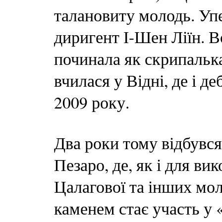
талановиту молодь. Упе
диригент І-Шен Ліїн. В
починала як скрипалька
вчилася у Відні, де і 
2009 року.
Два роки тому відбувся
Пезаро, де, як і для ви
Цалагової та інших мо
каменем стає участь у