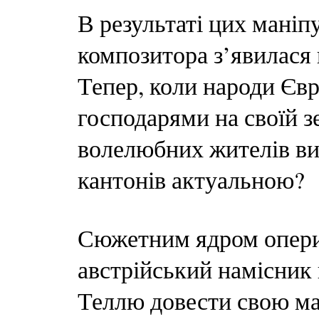
В результаті цих маніп
композитора з’явилася
Тепер, коли народи Євр
господарями на своїй з
волелюбних жителів в
кантонів актуальною?
Сюжетним ядром опери 
австрійський намісник 
Теллю довести свою ма