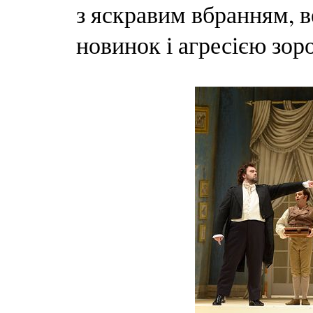
з яскравим вбранням, 
новинок і агресією зоро