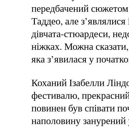
передбачений сюжетом 
Таддео, але з’являлися 
дівчата-стюардеси, нед
ніжках. Можна сказати
яка з’явилася у початко
Коханий Ізабелли Лінд
фестивалю, прекрасний
повинен був співати по
наполовину занурений 