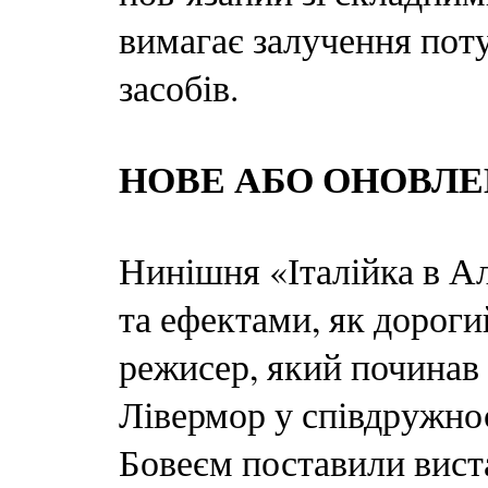
вимагає залучення по
засобів.
НОВЕ АБО ОНОВЛЕ
Нинішня «Італійка в А
та ефектами, як дороги
режисер, який починав 
Лівермор у співдружно
Бовеєм поставили вист