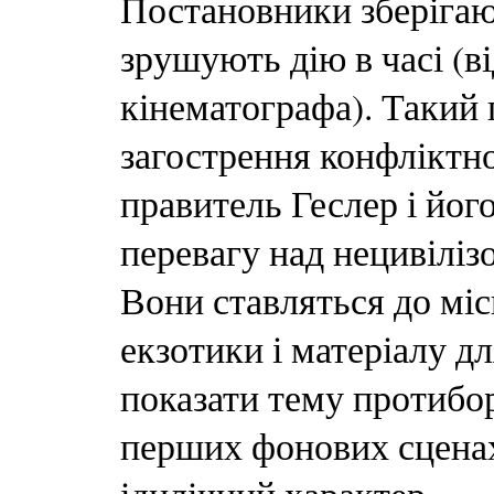
Постановники зберігаю
зрушують дію в часі (в
кінематографа). Такий
загострення конфліктно
правитель Геслер і йо
перевагу над нецивілі
Вони ставляться до міс
екзотики і матеріалу д
показати тему протибо
перших фонових сценах