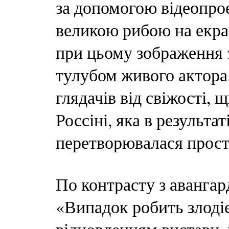
за допомогою відеопро
великою рибою на екран
при цьому зображення з
тулубом живого актора.
глядачів від свіжості, 
Россіні, яка в результа
перетворювалася просто
По контрасту з аванга
«Випадок робить злодіє