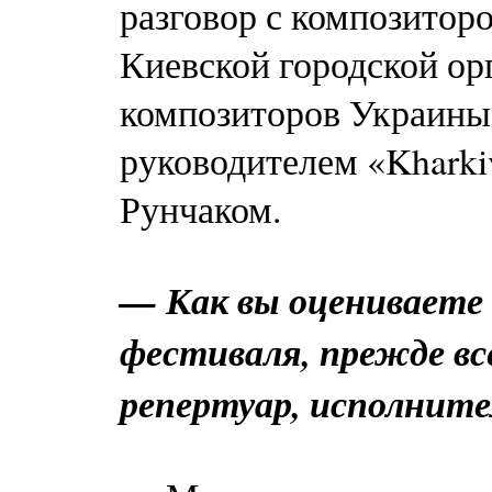
разговор с композитор
Киевской городской ор
композиторов Украины
руководителем «Kharki
Рунчаком.
— Как вы оцениваете
фестиваля, прежде в
репертуар, исполните