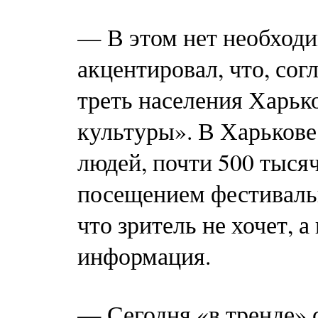
— В этом нет необход
акцентировал, что, сог
треть населения Харьк
культуры». В Харькове
людей, почти 500 тысяч
посещением фестивальн
что зритель не хочет, а
информация.
— Сегодня «в тренде» 