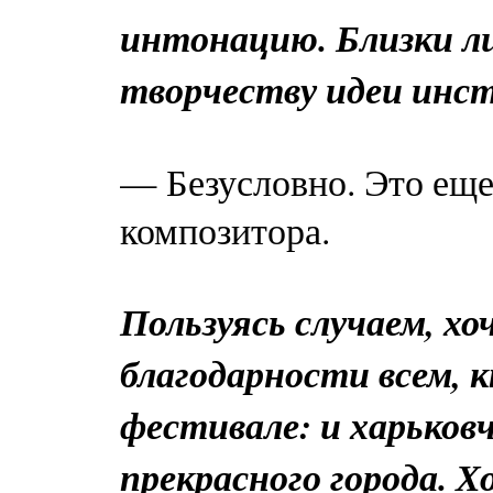
интонацию. Близки л
творчеству идеи инс
— Безусловно. Это еще
композитора.
Пользуясь случаем, хо
благодарности всем, 
фестивале: и харьков
прекрасного города. 