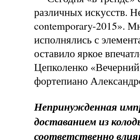
различных искусств. Н
contemporary-2015». М
исполнялись с элемент
оставило яркое впечат
Цепколенко «Вечерний 
фортепиано Александр
Непринужденная импр
доставанием из колод
соответственно влия