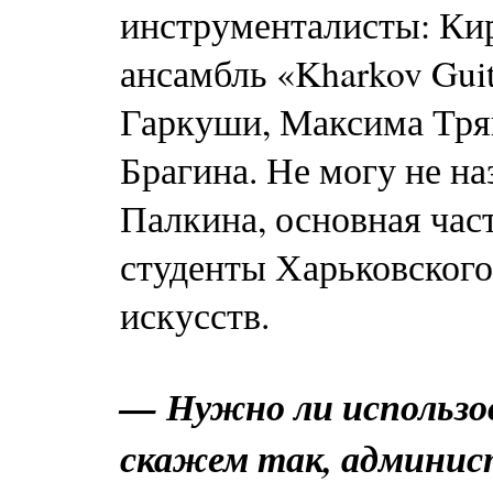
инструменталисты: Кир
ансамбль «Kharkov Guit
Гаркуши, Максима Тря
Брагина. Не могу не на
Палкина, основная час
студенты Харьковского
искусств.
— Нужно ли использов
скажем так, админи