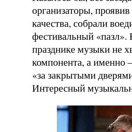
организаторы, проявив
качества, собрали вое
фестивальный «пазл». 
празднике музыки не х
компонента, а именно —
«за закрытыми дверями
Интересный музыкальны