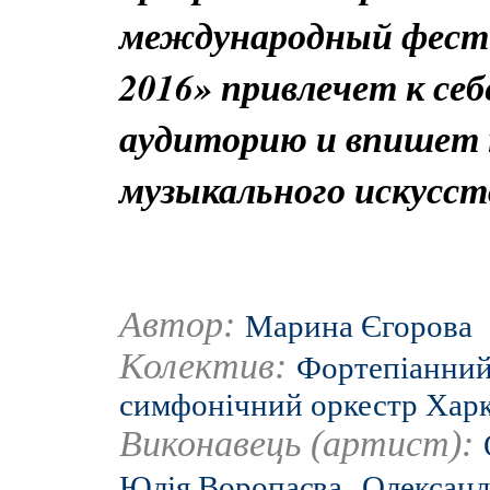
международный фестив
2016» привлечет к се
аудиторию и впишет 
музыкального искусст
Автор:
Марина Єгорова
Колектив:
Фортепіанний
симфонічний оркестр Харкі
Виконавець (артист):
,
Юлія Воропаєва
Олександ