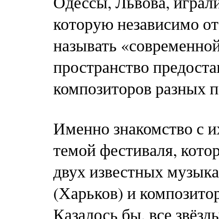
Одессы, Львова, играл
которую независимо от
называть «современно
пространство предоста
композиторов разных 
Именно знакомство с и
темой фестиваля, кото
двух известных музык
(Харьков) и композито
Казалось бы, все звёзд