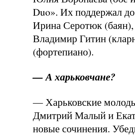
Duo». Их поддержал до
Ирина Серотюк (баян),
Владимир Гитин (кларн
(фортепиано).
— А харьковчане?
— Харьковские молоды
Дмитрий Малый и Екат
новые сочинения. Убед