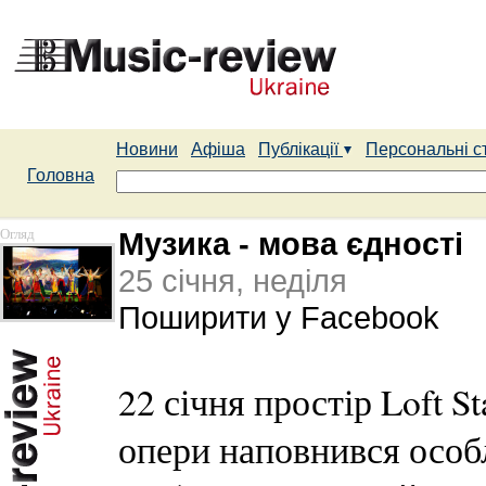
Новини
Афіша
Публікації
Персональні с
Головна
Огляд
Музика - мова єдності
25 січня, неділя
Поширити у Facebook
22 січня простір Loft S
опери наповнився осо