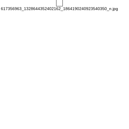
617356963_1328644352402162_1864190240923540350_n.jpg