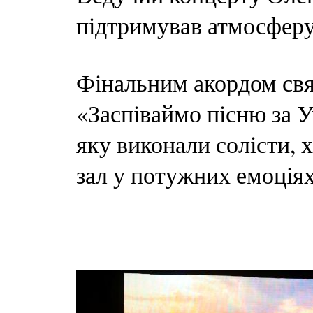
підтримував атмосферу 
Фінальним акордом свя
«Заспіваймо пісню за 
яку виконали солісти, х
зал у потужних емоціях 