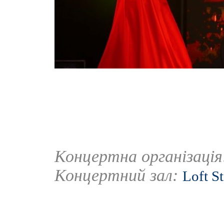
Концертна організаці
Концертний зал:
Loft S