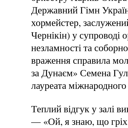
Державний Гімн України
хормейстер, заслужени
Чернікін) у супроводі 
незламності та соборн
враження справила мол
за Дунаєм» Семена Гул
лауреата міжнародного
Теплий відгук у залі ви
— «Ой, я знаю, що гріх