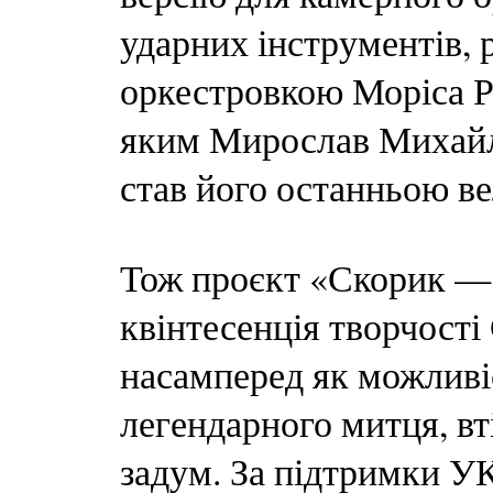
ударних інструментів, 
оркестровкою Моріса Р
яким Мирослав Михайл
став його останньою в
Тож проєкт «Скорик —
квінтесенція творчост
насамперед як можливі
легендарного митця, вт
задум. За підтримки У