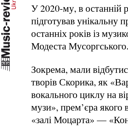
У 2020-му, в останній 
підготував унікальну п
останніх років із музи
Модеста Мусоргського
Зокрема, мали відбутис
творів Скорика, як «Вар
вокального циклу на в
музи», прем’єра якого в
«залі Моцарта» — «Кон