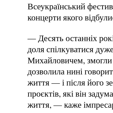
Всеукраїнський фестива
концерти якого відбули
— Десять останніх рокі
доля спілкуватися дуж
Михайловичем, змогли в
дозволила нині говорит
життя — і після його з
проєктів, які він задум
життя, — каже імпреса