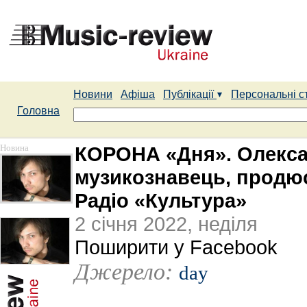
Новини
Афіша
Публікації
Персональні с
Головна
Новина
КОРОНА «Дня». Олексан
музикознавець, продюс
Радіо «Культура»
2 січня 2022, неділя
Поширити у Facebook
Джерело:
day