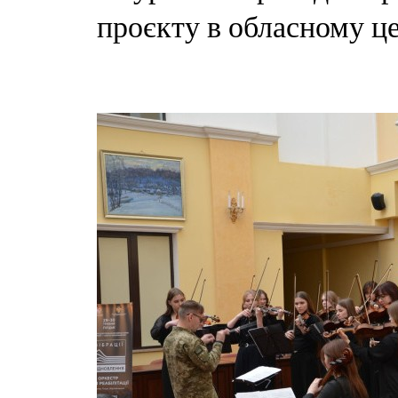
проєкту в обласному це