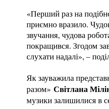
«Перший раз на подібно
приємно вразило. Чудов
звучання, чудова робот
покращився. Згодом зав
слухати надалі», – поді
Як зауважила представ
Світлана Мілі
разом»
музики залишилися в се