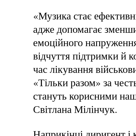
«Музика стає ефективни
адже допомагає зменшит
емоційного напруженн
відчуття підтримки й 
час лікування військов
«Тільки разом» за честь
стануть корисними наш
Світлана Мілінчук.
Наприкінці диригент і