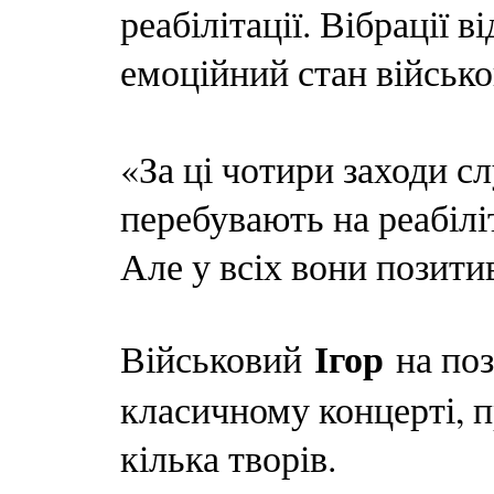
реабілітації. Вібрації 
емоційний стан військо
«За ці чотири заходи сл
перебувають на реабілі
Але у всіх вони позитив
Ігор
Військовий
на поз
класичному концерті, 
кілька творів.