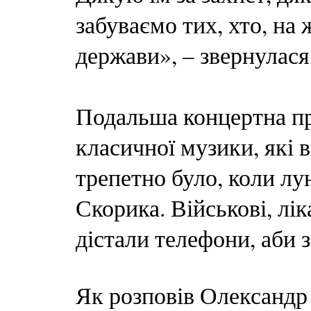
забуваємо тих, хто, на 
держави», – звернулас
Подальша концертна пр
класичної музики, які
трепетно було, коли л
Скорика. Військові, лі
дістали телефони, аби 
Як розповів Олександр