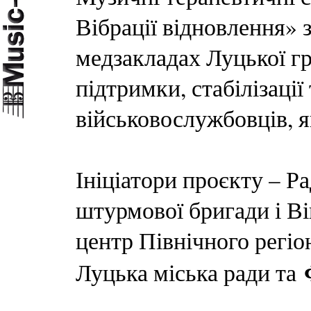
Вібрації відновлення» 
медзакладах Луцької г
підтримки, стабілізаці
військовослужбовців, як
Ініціатори проєкту – Ра
штурмової бригади і В
центр Північного регіо
Луцька міська ради та