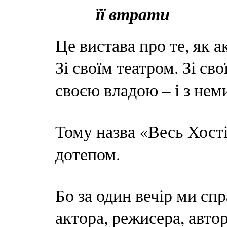
її втрати
Це вистава про те, як а
Зі своїм театром. Зі св
своєю владою – і з неми
Тому назва «Весь Хості
дотепом.
Бо за один вечір ми сп
актора, режисера, автор