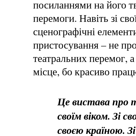
посиланнями на його тв
перемоги. Навіть зі св
сценографічні елементи
пристосування – не пр
театральних перемог, а 
місце, бо красиво пра
Це вистава про т
своїм віком. Зі с
своєю країною. З