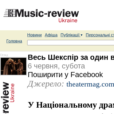
Новини
Афіша
Публікації
Персональні с
Головна
Огляд
Весь Шекспір за один 
6 червня, субота
Поширити у Facebook
Джерело:
theatermag.com
У Національному драм