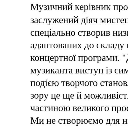
Музичний керівник пр
заслужений діяч мисте
спеціально створив низ
адаптованих до складу 
концертної програми. "
музиканта виступ із с
подією творчого станов
зору це ще й можливіс
частиною великого про
Ми не створюємо для н