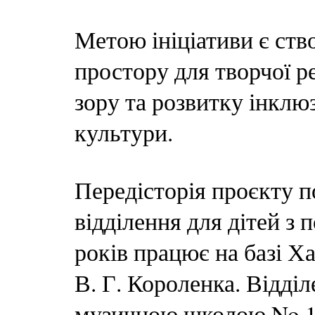
Метою ініціативи є ств
простору для творчої р
зору та розвитку інклю
культури.
Передісторія проєкту п
відділення для дітей з
років працює на базі Ха
В. Г. Короленка. Відді
музичною школою No.13