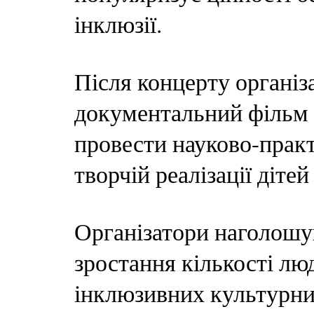
інклюзії.
Після концерту органі
документальний фільм п
провести науково-прак
творчій реалізації діте
Організатори наголошу
зростання кількості лю
інклюзивних культурних