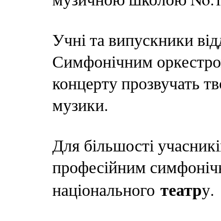
Учні та випускники від
Симфонічним оркестром
концерту прозвучать тво
музики.
Для більшості учасникі
професійним симфонічн
театр
національного
у.