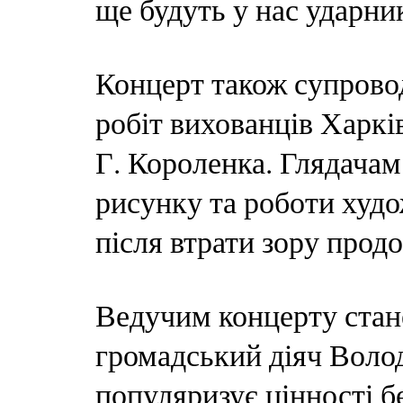
ще будуть у нас ударни
Концерт також супрово
робіт вихованців Харків
Г. Короленка. Глядачам
рисунку та роботи худ
після втрати зору продо
Ведучим концерту стане
громадський діяч Волод
популяризує цінності бе