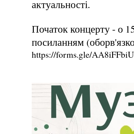
актуальності.
Початок концерту - о 15
посиланням (оборв'язко
https://forms.gle/AA8iFFbi