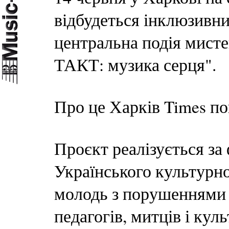
відбудеться інклюзивни
центральна подія мис
ТАКТ: музика серця".
Про це Харків Times по
Проєкт реалізується за
Українського культурног
молодь з порушеннями 
педагогів, митців і кул