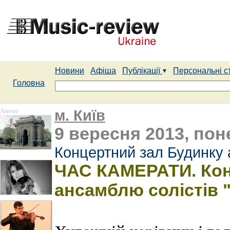
Новини
Афіша
Публікації
Персональні с
Головна
Анонс
м. Київ
9 вересня 2013, пон
Концертний зал Будинку 
ЧАС КАМЕРАТИ. Кон
ансамблю солістів 