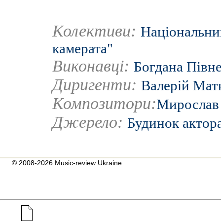
Колективи:
Національний
камерата"
Виконавці:
Богдана Півн
Диригенти:
Валерій Мат
Композитори:
Мирослав
Джерело:
Будинок актор
© 2008-2026 Music-review Ukraine