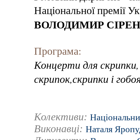
Національної премії Ук
ВОЛОДИМИР СІРЕ
Програма:
Концерти для скрипки,
скрипок,скрипки і гобо
Колективи:
Національни
Виконавці:
Наталя Яропу