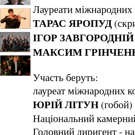
Лауреати міжнародних 
ТАРАС ЯРОПУД
(скр
ІГОР ЗАВГОРОДНІЙ
МАКСИМ ГРІНЧЕН
Участь беруть:
лауреат міжнародних к
ЮРІЙ ЛІТУН
(гобой)
Національний камерний
Головний диригент - на