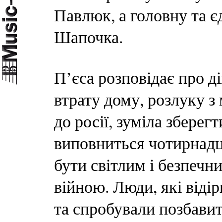
Павлюк, а головну та є
Шапочка.
П’єса розповідає про д
втрату дому, розлуку з
до росії, зуміла зберег
виповниться чотирнадця
бути світлим і безпечни
війною. Люди, які відір
та спробували позбавит