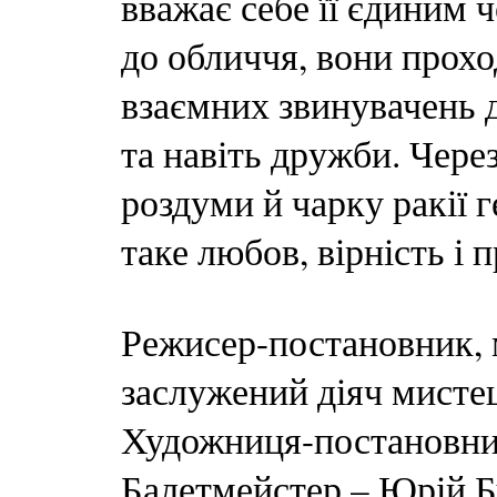
вважає себе її єдиним 
до обличчя, вони прохо
взаємних звинувачень д
та навіть дружби. Через
роздуми й чарку ракії 
таке любов, вірність і 
Режисер-постановник,
заслужений діяч мисте
Художниця-постановниц
Балетмейстер – Юрій Б