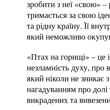
зробити з неї «свою» –
тримається за свою іде
та рідну країну. Її внут
який неможливо окупу
«Птах на горищі» – це і
незламність духу, про 
який ніколи не зникає 
нагадуванням про долі 
викрадених та вивезених