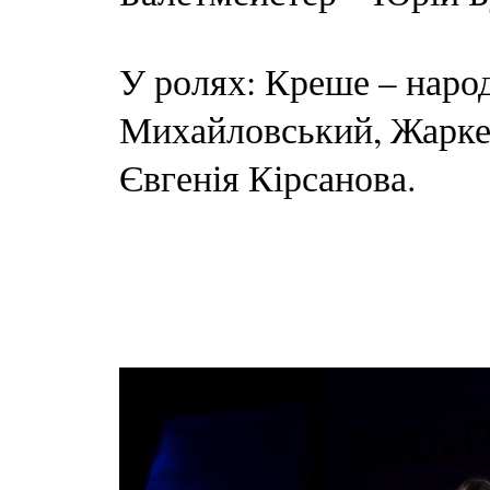
У ролях: Креше – наро
Михайловський, Жаркец
Євгенія Кірсанова.