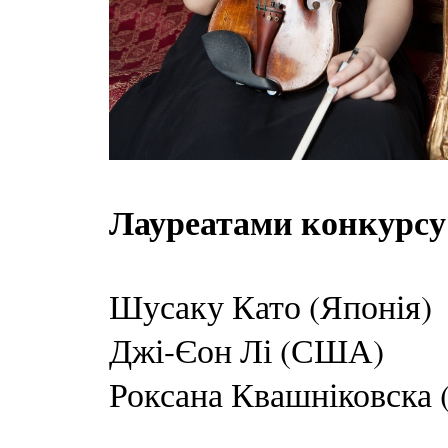
Лауреатами конкурсу
Шусаку Като (Японія)
Джі-Єон Лі (США)
Роксана Квашніковска