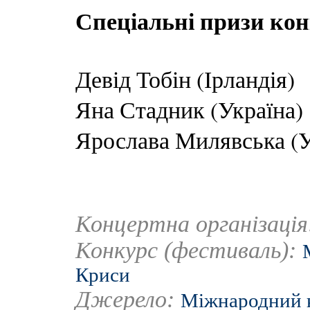
Спеціальні призи ко
Девід Тобін (Ірландія)
Яна Стадник (Україна)
Ярослава Милявська (У
Концертна організаці
Конкурс (фестиваль):
Криси
Джерело:
Міжнародний к