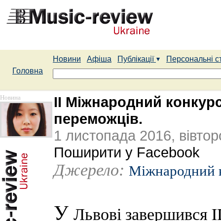
Новини
Афіша
Публікації
Персональні с
Головна
Новина
II Міжнародний конкур
переможців.
1 листопада 2016, вівтор
Поширити у Facebook
Джерело:
Міжнародний к
У
Львові завершився I