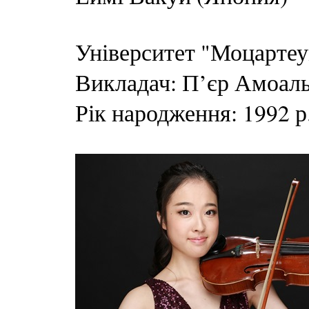
Університет "Моцартеу
Викладач: П’єр Амоал
Рік народження: 1992 р