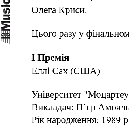
Олега Криси.
Цього разу у фінальном
I Премія
Еллі Сах (США)
Університет "Моцартеу
Викладач: П’єр Амоял
Рік народження: 1989 р