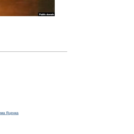
дима Яценка