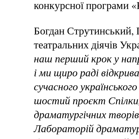
конкурсної програми «К
Богдан Струтинський, 
театральних діячів Укр
наш перший крок у нап
і ми щиро раді відкрив
сучасного українськог
шостий проєкт Спілки,
драматургічних творів
Лабораторій драматургі