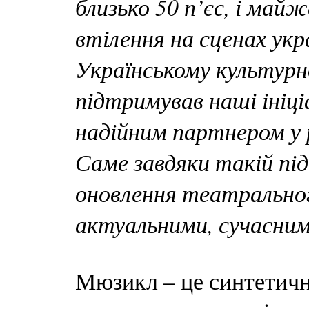
близько 50 п’єс, і май
втілення на сценах укр
Українському культурн
підтримував наші ініц
надійним партнером у 
Саме завдяки такій п
оновлення театрально
актуальними, сучасни
Мюзикл – це синтетичн