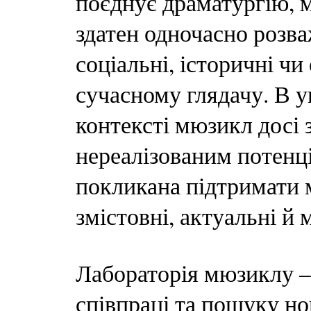
поєднує драматургію, м
здатен одночасно розва
соціальні, історичні ч
сучасному глядачу. В 
контексті мюзикл досі
нереалізованим потенц
покликана підтримати м
змістовні, актуальні й 
Лабораторія мюзиклу – 
співпраці та пошуку но