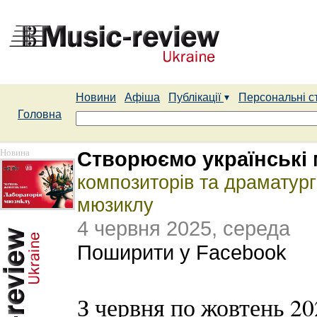
Новини
Афіша
Публікації
Персональні с
Головна
Новина
Створюємо українські
композиторів та драматур
мюзиклу
4 червня 2025, середа
Поширити у Facebook
З червня по жовтень 20