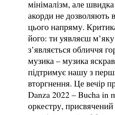
мінімалізм, але швидка
акорди не дозволяють в
цього напряму. Критик
його: ти уявляєш м’яку
з’являється обличчя го
музика – музика яскраво
підтримує нашу з перш
вторгнення. Це вечір пр
Danza 2022 – Bucha in
оркестру, присвячений 