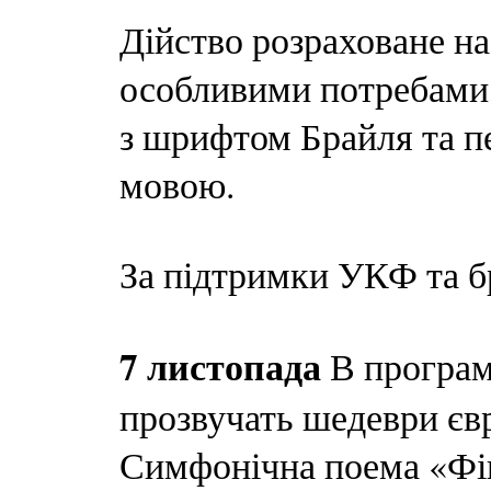
Дійство розраховане на
особливими потребами,
з шрифтом Брайля та п
мовою.
За підтримки УКФ та б
7 листопада
В програ
прозвучать шедеври єв
Симфонічна поема «Фінл