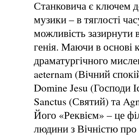
Станковича є ключем д
музики – в тяглості час
можливість зазирнути 
генія. Маючи в основі к
драматургічного мисле
aeternam (Вічний спокій
Domine Jesu (Господи Іс
Sanctus (Святий) та Ag
Його «Реквієм» – це фі
людини з Вічністю про «