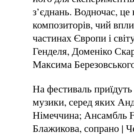
з’єднань. Водночас, це
композиторів, чий впли
частинах Європи і світ
Генделя, Доменіко Скар
Максима Березовського
На фестиваль приїдуть 
музики, серед яких Анд
Німеччина; Ансамбль Fes
Блажикова, сопрано | Ч