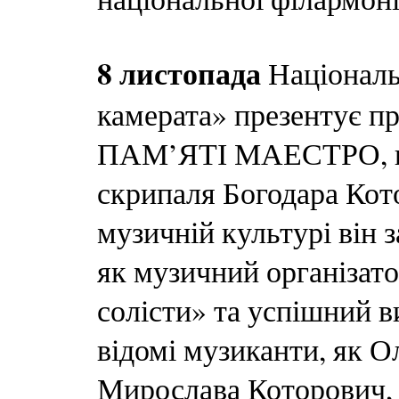
8 листопада
Національ
камерата» презентує
ПАМ’ЯТІ МАЕСТРО, пр
скрипаля Богодара Кото
музичній культурі він 
як музичний організато
солісти» та успішний в
відомі музиканти, як О
Мирослава Которович, 