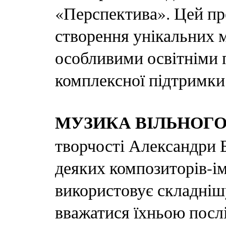
«Перспектива». Цей пр
створення унікальних м
особливими освітніми 
комплексної підтримки 
МУЗИКА ВІЛЬНОГ
творчості Александри Бр
деяких композиторів-ім
використовує складніш
вважатися їхньою послі