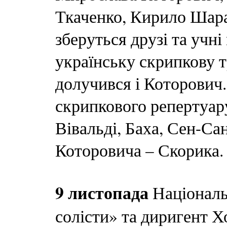
Ткаченко, Кирило Шара
зберуться друзі та учн
українську скрипкову т
долучився і Которович.
скрипкового репертуару
Вівальді, Баха, Сен-Са
Которовича – Скорика.
9 листопада
Національ
солісти» та диригент 