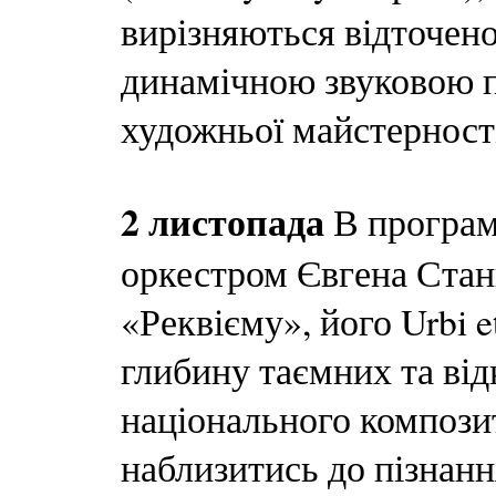
вирізняються відточен
динамічною звуковою п
художньої майстерност
2 листопада
В програм
оркестром Євгена Станк
«Реквієму», його Urbi e
глибину таємних та від
національного композит
наблизитись до пізнанн