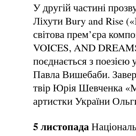
У другій частині прозв
Ліхути Bury and Rise («
світова прем’єра комп
VOICES, AND DREAMS
поєднається з поезією 
Павла Вишебаби. Заве
твір Юрія Шевченка «М
артистки України Ольг
5 листопада
Національ