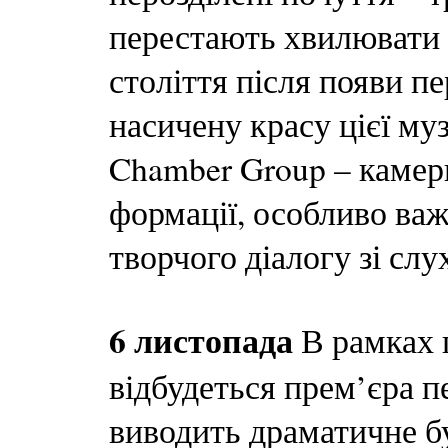
перестають хвилювати у
століття після появи пе
насичену красу цієї му
Chamber Group – камер
формації, особливо важ
творчого діалогу зі сл
6 листопада
В рамках 
відбудеться прем’єра п
виводить драматичне б