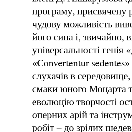
програму, присвячену 
чудову можливість вив
його сина і, звичайно, 
універсальності генія 
«Convertentur sedentes
слухачів в середовище
смаки юного Моцарта т
еволюцію творчості ост
оперних арій та інстру
робіт – до зрілих шедев