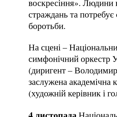
воскресіння». Людини 
страждань та потребує с
боротьби.
На сцені – Національн
симфонічний оркестр 
(диригент – Володимир
заслужена академічна
(художній керівник і г
4 листопада
Національ