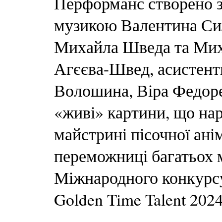
Перформанс створено з
музикою Валентина Сил
Михайла Шведа та Мих
Агєєва-Швед, асистент
Волошина, Віра Федор
«живі» картини, що нар
майстрині пісочної ані
переможниці багатьох 
Міжнародного конкурсу
Golden Time Talent 2024