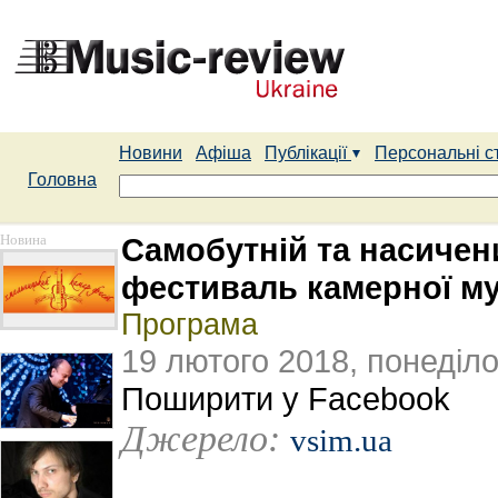
Новини
Афіша
Публікації
Персональні с
Головна
Новина
Самобутній та насиче
фестиваль камерної м
Програма
19 лютого 2018, понеділо
Поширити у Facebook
Джерело:
vsim.ua