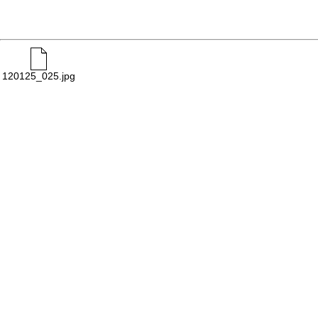
120125_025.jpg