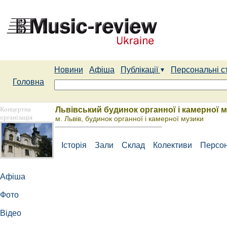
Новини
Афіша
Публікації
Персональні с
Головна
Концертна
Львівський будинок органної і камерної 
організація
м. Львів, будинок органної і камерної музики
Історія
Зали
Склад
Колективи
Персон
Афіша
Фото
Відео