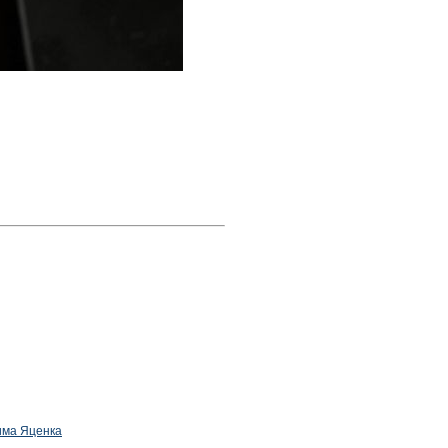
дима Яценка