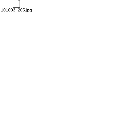
101003_205.jpg