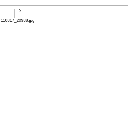
110817_20988.jpg