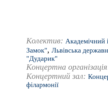
Колектив:
Академічний 
,
Замок"
Львівська державн
"Дударик"
Концертна організаці
Концертний зал:
Концер
філармонії