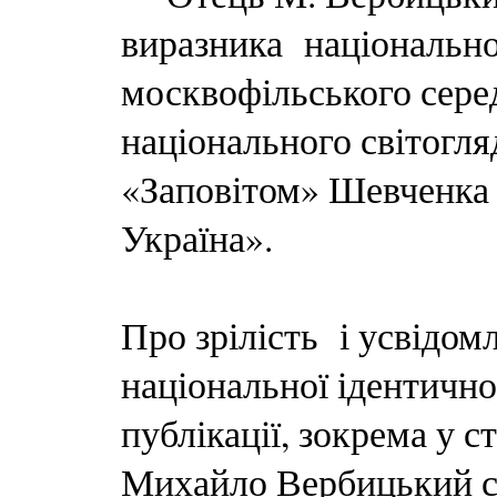
виразника національної 
москвофільського сере
національного світогл
«Заповітом» Шевченка
Україна».
Про зрілість і усвідо
національної ідентичнос
публікації, зокрема у 
Михайло Вербицький ст