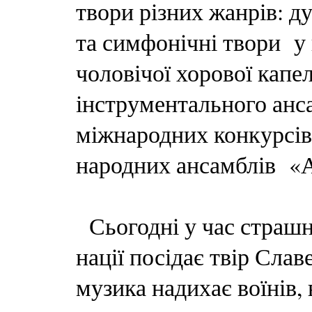
твори різних жанрів: д
та симфонічні твори у 
чоловічої хорової кап
інструментального анс
міжнародних конкурсів
народних ансамблів «
Сьогодні у час страшно
нації посідає твір Сла
музика надихає воїнів, в