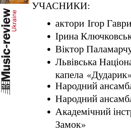
УЧАСНИКИ:
актори Ігор Гаври
Ірина Ключковськ
Віктор Паламарчу
Львівська Націон
капела «Дударик
Народний ансамб
Народний ансамб
Академічний інс
Замок»