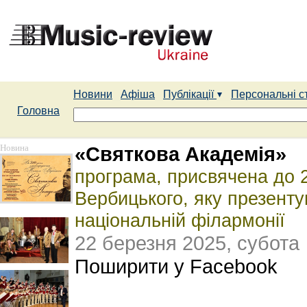
Новини
Афіша
Публікації
Персональні с
Головна
Новина
«Святкова Академія»
програма, присвячена до 
Вербицького, яку презенту
національній філармонії
22 березня 2025, субота
Поширити у Facebook