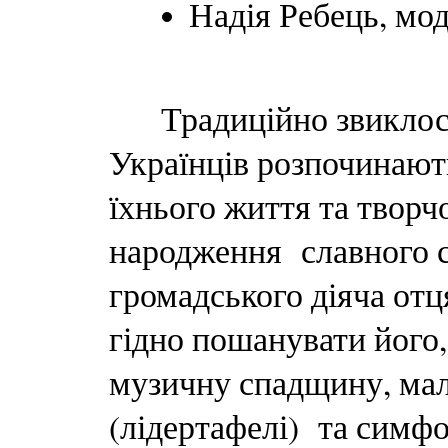
Надія Ребець, мо
Традиційно звиклося,
Українців розпочинают
їхнього життя та творчо
народження славного с
громадського діяча от
гідно пошанувати його,
музичну спадщину, мало
(лідертафелі) та симфон