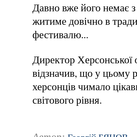
Давно вже його немає з
житиме довічно в тради
фестивалю...
Директор Херсонської 
відзначив, що у цьому 
херсонців чимало цікав
світового рівня.
Автор: