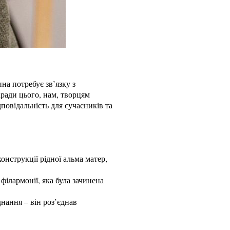
ина потребує зв’язку з
ради цього, нам, творцям
повідальність для сучасників та
нструкції рідної альма матер,
філармонії, яка була зачинена
нання – він роз’єднав