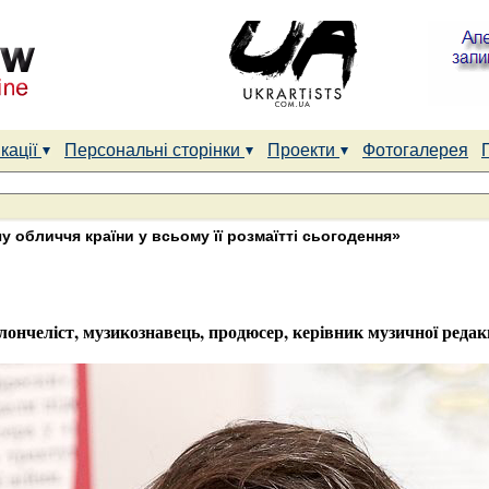
кації
Персональні сторінки
Проекти
Фотогалерея
у обличчя країни у всьому її розмаїтті сьогодення»
ончеліст, музикознавець, продюсер, керівник музичної редак