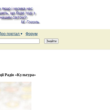
Про портал
Форум
ції Радіо «Культура»